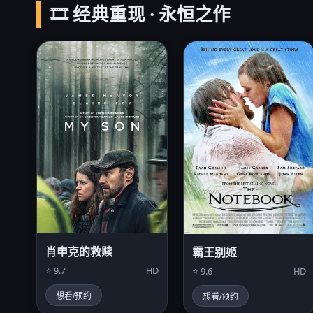
🎞️ 经典重现 · 永恒之作
肖申克的救赎
霸王别姬
⭐ 9.7
HD
⭐ 9.6
HD
想看/预约
想看/预约