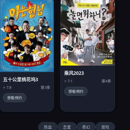
乘风2023
五十公里桃花坞3
⭐ 7.1
第4季
⭐ 7.8
第3季
想看/预约
想看/预约
热血
恋爱
奇幻
冒险