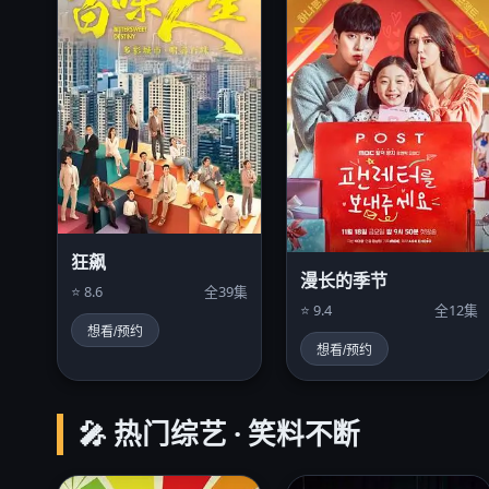
狂飙
漫长的季节
⭐ 8.6
全39集
⭐ 9.4
全12集
想看/预约
想看/预约
🎤 热门综艺 · 笑料不断