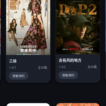
去有风的地方
三体
⭐ 8.2
全40集
⭐ 8.7
全30集
想看/预约
想看/预约