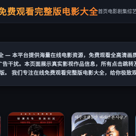
免费观看完整版电影大全
首页
电影
剧集
综
全
— 本平台提供海量
在线电影
资源，
免费观看
全高清画
广告
干扰。本页面展示真实影视作品信息，所有点击跳转
版。 我们专注
在线免费观看完整版电影大全
，给你极致